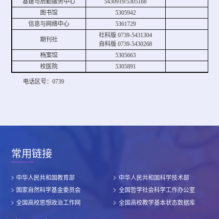
基建与后勤服务中心
5430919/5305188
图书馆
5305942
信息与网络中心
5361729
社科版 0739-5431304
期刊社
自科版 0739-5430268
档案馆
5305663
校医院
5305891
电话区号：0739
常用链接
中华人民共和国教育部
中华人民共和国科学技术部
国家自然科学基金委员会
全国哲学社会科学工作办公室
全国高校思想政治工作网
全国高校教学基本状态数据库