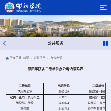
公共服务
所在位置
首页
公共服务
办公电话
邵阳学院各二级单位办公电话号码表
二级单位
电话号码
二级单位
党政办公室
5305169
附属第一医院
纪委、监察专员办公室
5431781
附属第二医院
组织部、党校
5431024
马克思主义学院
宣传部
5431785
经济与管理学院