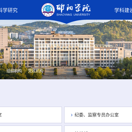
科学研究
学科建
页
组织机构
党政机构
室
纪委、监察专员办公室