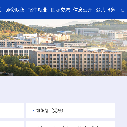
设
师资队伍
招生就业
国际交流
信息公开
公共服务
组织部（党校）