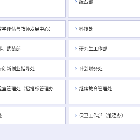
统战部
教学评估与教师发展中心）
科技处
部、武装部
研究生工作部
与创新创业指导处
计划财务处
验室管理处（招投标管理办
继续教育管理处
处
保卫工作部（维稳办）