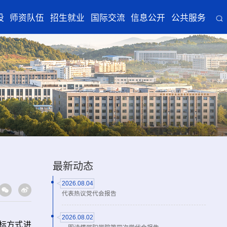
设
师资队伍
招生就业
国际交流
信息公开
公共服务
最新动态
2026.08.04
代表热议党代会报告
2026.08.02
标
方式进