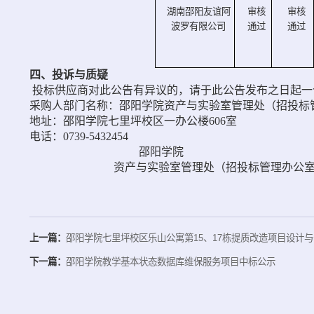
湖南邵阳友谊阿
审核
审核
波罗有限公司
通过
通过
四、投诉与质疑
投标供应商对此公告有异议的，请于此公告发布之日起
一
采购人部门名称：邵阳学院资产与实验室管理处（招投标
地址：邵阳学院七里坪校区一办公楼
606
室
电话：0739-
5432454
邵阳学院
资产与实验室管理处（招投标管理办公
上一篇：
邵阳学院七里坪校区乐山公寓第15、17栋提质改造项目设计
下一篇：
邵阳学院教学基本状态数据库维保服务项目中标公示