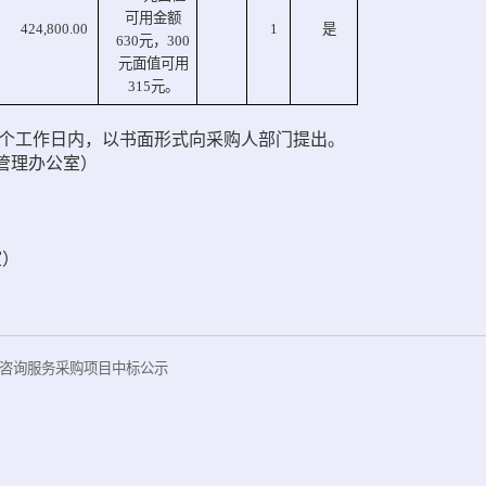
可用金额
424,800.00
1
是
630元，300
元面值可用
315元。
个工作日内，以书面形式向采购人部门提出。
管理办公室）
室）
与咨询服务采购项目中标公示