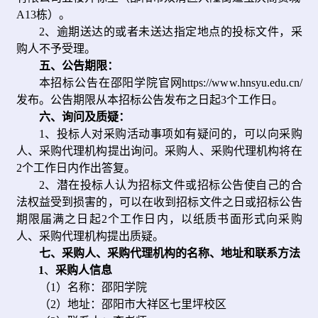
A13栋）
。
2
、
逾期送达的或者未送达指定地点的投标文件，
采
购人
不予受理。
五
、公告期限：
本招标公告在邵阳学院官网https://www.hnsyu.edu.cn/
发布。公告期限从本招标公告发布之日起3个工作日。
六
、询问及质疑：
1、投标人对采购活动事项如有疑问的，可以向采购
人、采购代理机构提出询问。采购人、采购代理机构将在
2个工作日内作出答复。
2、潜在投标人认为招标文件或招标公告使自己的合
法权益受到损害的，可以在收到招标文件之日或招标公告
期限届满之日起2个工作日内，以纸质书面形式向采购
人、采购代理机构提出质疑。
七
、采购人、采购代理机构的名称、地址和联系方法
1
、
采购人信息
（1）名称：邵阳学院
（2）地址：邵阳市大祥区七里坪校区