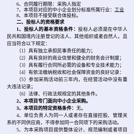
6、合同履行期限：采购人指定
7、本项目对应的中小企业划分标准所属行业：
工业
8、本项目不接受联合体投标。
二
、
投标人
的资格要求
1、
投标人的基本资格条件：
投标人必须是在中华人
民共和国境内注册登记的法人、其他组织或者自然人，且
应当符合以下规定：
（1）具有独立承担民事责任的能力；
（2）具有良好的商业信誉和健全的财务会计制度；
（3）具有履行合同所必需的设备和专业技术能力；
（4）有依法缴纳税收和社会保障资金的良好记录：
（5）参加采购活动前三年内，在经营活动中没有重
大违法记录；
（6）法律、行政法规规定的其他条件。
2、
本项目专门面向中小企业采购。
3、
本
项目的特定资格条件：
无。
4
、
单位负责人为同一人或者存在直接控股、管理关
系的不同供应商，不得参加同一合同项下的采购活动。
5、为本采购项目提供整体设计、规范编制或者项目