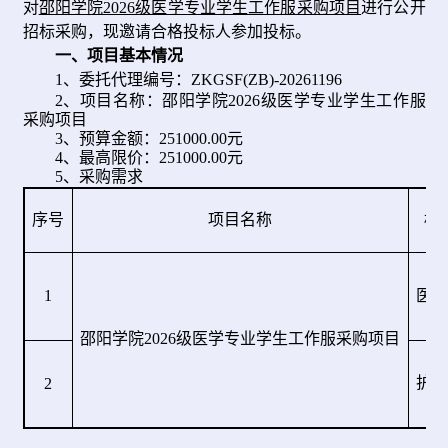
对
邵阳学院2026级医学专业学生工作服采购项目
进行公开
招标采购，现邀请合格投标人参加投标。
一、项目基本情况
1、委托代理编号：ZKGSF(ZB)-20261196
2
、
项目名称：
邵阳学院2026级医学专业学生工作服
采购项目
3、预算金额：251000.00元
4、最高限价：251
000.00
元
5、采购需求
序
号
项目
名称
标
1
医士
邵阳学院2026级医学专业学生工作服采购项目
护士
2