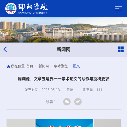
新闻网
所在位置
首页
新闻网
学术聚焦
正文
周溯源：文章五境界一一学术论文的写作与投稿要求
发布时间：2026-05-13
来源：
浏览量：
111
分享：