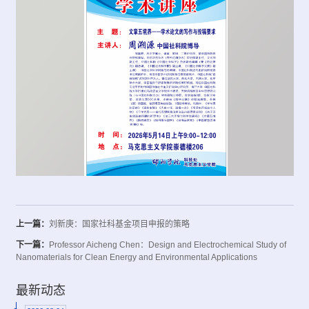
上一篇：
刘新庚：国家社科基金项目申报的策略
下一篇：
Professor Aicheng Chen：Design and Electrochemical Study of
Nanomaterials for Clean Energy and Environmental Applications
最新动态