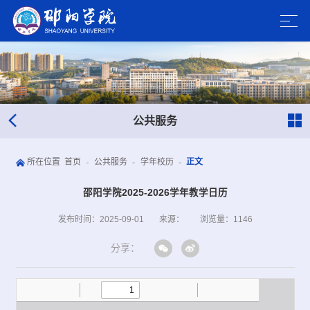
公共服务
所在位置
首页
公共服务
学年校历
正文
邵阳学院2025-2026学年教学日历
发布时间：2025-09-01
来源：
浏览量：
1146
分享：