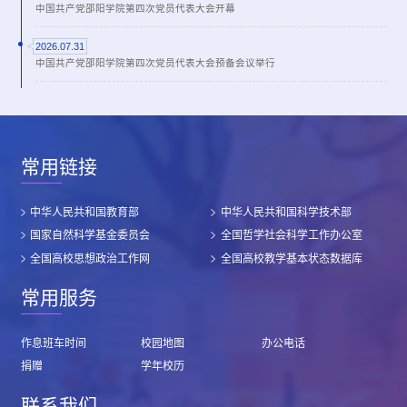
中国共产党邵阳学院第四次党员代表大会开幕
2026.07.31
中国共产党邵阳学院第四次党员代表大会预备会议举行
常用链接
中华人民共和国教育部
中华人民共和国科学技术部
国家自然科学基金委员会
全国哲学社会科学工作办公室
全国高校思想政治工作网
全国高校教学基本状态数据库
常用服务
作息班车时间
校园地图
办公电话
捐赠
学年校历
联系我们